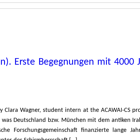
n). Erste Begegnungen mit 4000 J
by Clara Wagner, student intern at the ACAWAI-CS pro
 was Deutschland bzw. München mit dem antiken Irak 
che Forschungsgemeinschaft finanzierte lange Ja